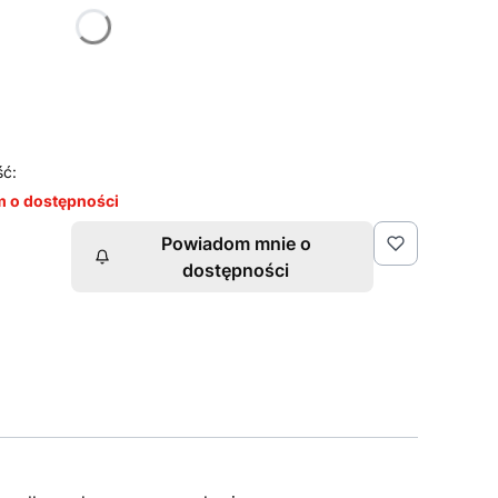
ść:
 o dostępności
Powiadom mnie o
dostępności