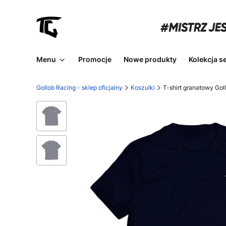
Menu
Promocje
Nowe produkty
Kolekcja s
Gollob Racing - sklep oficjalny
Koszulki
T-shirt granatowy Gol