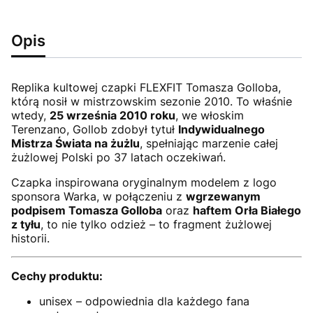
Opis
Replika kultowej czapki FLEXFIT Tomasza Golloba,
którą nosił w mistrzowskim sezonie 2010. To właśnie
wtedy,
25 września 2010 roku
, we włoskim
Terenzano, Gollob zdobył tytuł
Indywidualnego
Mistrza Świata na żużlu
, spełniając marzenie całej
żużlowej Polski po 37 latach oczekiwań.
Czapka inspirowana oryginalnym modelem z logo
sponsora Warka, w połączeniu z
wgrzewanym
podpisem Tomasza Golloba
oraz
haftem Orła Białego
z tyłu
, to nie tylko odzież – to fragment żużlowej
historii.
Cechy produktu:
unisex – odpowiednia dla każdego fana