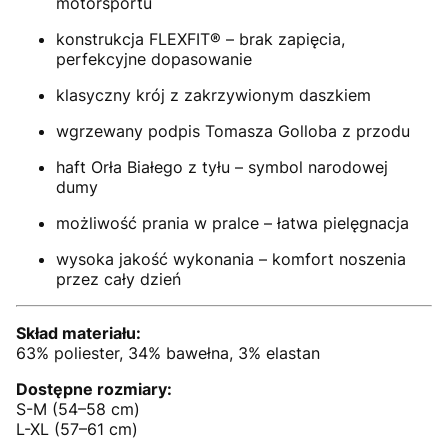
motorsportu
konstrukcja FLEXFIT® – brak zapięcia,
perfekcyjne dopasowanie
klasyczny krój z zakrzywionym daszkiem
wgrzewany podpis Tomasza Golloba z przodu
haft Orła Białego z tyłu – symbol narodowej
dumy
możliwość prania w pralce – łatwa pielęgnacja
wysoka jakość wykonania – komfort noszenia
przez cały dzień
Skład materiału:
63% poliester, 34% bawełna, 3% elastan
Dostępne rozmiary:
S-M (54–58 cm)
L-XL (57–61 cm)