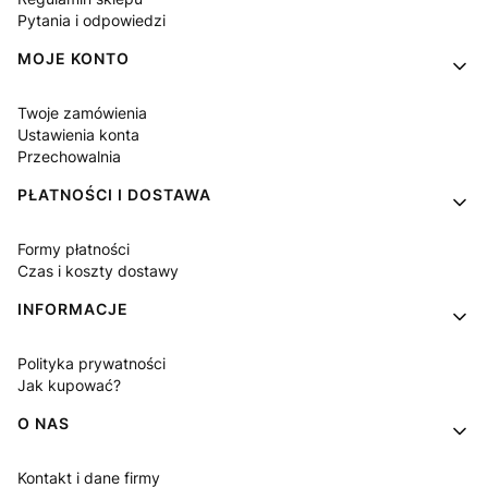
Pytania i odpowiedzi
MOJE KONTO
Twoje zamówienia
Ustawienia konta
Przechowalnia
PŁATNOŚCI I DOSTAWA
Formy płatności
Czas i koszty dostawy
INFORMACJE
Polityka prywatności
Jak kupować?
O NAS
Kontakt i dane firmy