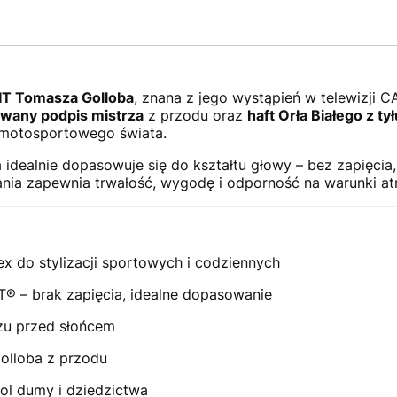
FIT Tomasza Golloba
, znana z jego wystąpień w telewizji 
wany podpis mistrza
z przodu oraz
haft Orła Białego z tył
o motosportowego świata.
idealnie dopasowuje się do kształtu głowy – bez zapięci
nia zapewnia trwałość, wygodę i odporność na warunki a
ex do stylizacji sportowych i codziennych
T® – brak zapięcia, idealne dopasowanie
zu przed słońcem
lloba z przodu
bol dumy i dziedzictwa