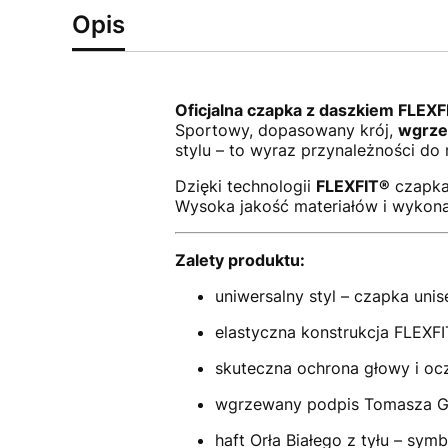
Opis
Oficjalna czapka z daszkiem FLEX
Sportowy, dopasowany krój,
wgrze
stylu – to wyraz przynależności d
Dzięki technologii
FLEXFIT®
czapka 
Wysoka jakość materiałów i wykona
Zalety produktu:
uniwersalny styl – czapka unis
elastyczna konstrukcja FLEXFI
skuteczna ochrona głowy i oc
wgrzewany podpis Tomasza Go
haft Orła Białego z tyłu – sym