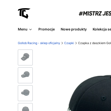
Menu
Promocje
Nowe produkty
Kolekcja s
Gollob Racing - sklep oficjalny
Czapki
Czapka z daszkiem Gol