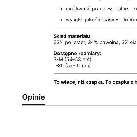
możliwość prania w pralce – ł
wysoka jakość tkaniny – komfo
Skład materiału:
63% poliester, 34% bawełna, 3% ela
Dostępne rozmiary:
S-M (54–58 cm)
L-XL (57–61 cm)
To więcej niż czapka. To czapka z h
Opinie