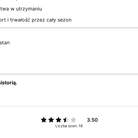
atwa w utrzymaniu
rt i trwałość przez cały sezon
stan
istorią.
3.50
Liczba ocen: 18